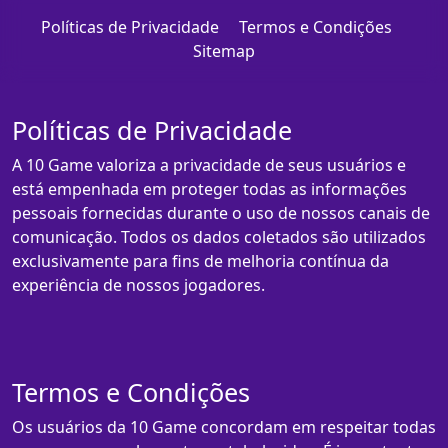
Políticas de Privacidade
Termos e Condições
Sitemap
Políticas de Privacidade
A 10 Game valoriza a privacidade de seus usuários e
está empenhada em proteger todas as informações
pessoais fornecidas durante o uso de nossos canais de
comunicação. Todos os dados coletados são utilizados
exclusivamente para fins de melhoria contínua da
experiência de nossos jogadores.
Termos e Condições
Os usuários da 10 Game concordam em respeitar todas