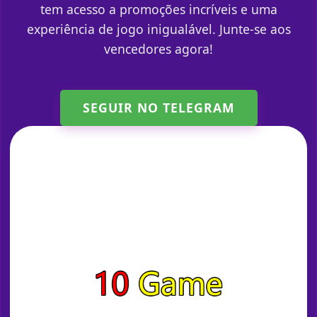
tem acesso a promoções incríveis e uma
experiência de jogo inigualável. Junte-se aos
vencedores agora!
SEGUIR NO TELEGRAM