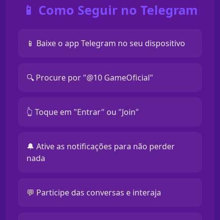
📱 Como Seguir no Telegram
📱 Baixe o app Telegram no seu dispositivo
🔍 Procure por "@10 GameOficial"
👆 Toque em "Entrar" ou "Join"
🔔 Ative as notificações para não perder
nada
💬 Participe das conversas e interaja