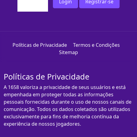
Login
Registrar-se
Políticas de Privacidade
Termos e Condições
Sitemap
Políticas de Privacidade
A 1658 valoriza a privacidade de seus usuários e está
empenhada em proteger todas as informações
pessoais fornecidas durante o uso de nossos canais de
comunicação. Todos os dados coletados são utilizados
exclusivamente para fins de melhoria contínua da
experiência de nossos jogadores.