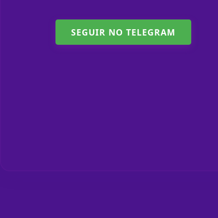
SEGUIR NO TELEGRAM