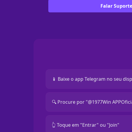
Falar Suport
📱 Baixe o app Telegram no seu disp
🔍 Procure por "@1977Win APPOfici
👆 Toque em "Entrar" ou "Join"