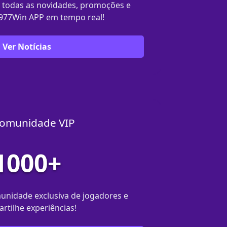
e todas as novidades, promoções e
977Win APP em tempo real!
Ver Notícias
Comunidade VIP
1000+
unidade exclusiva de jogadores e
rtilhe experiências!