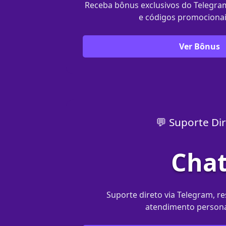
Receba bônus exclusivos do Telegra
e códigos promocionai
Ver Bônus
💬 Suporte Di
Cha
Suporte direto via Telegram, r
atendimento persona