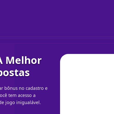
A Melhor
postas
r bônus no cadastro e
ocê tem acesso a
e jogo inigualável.