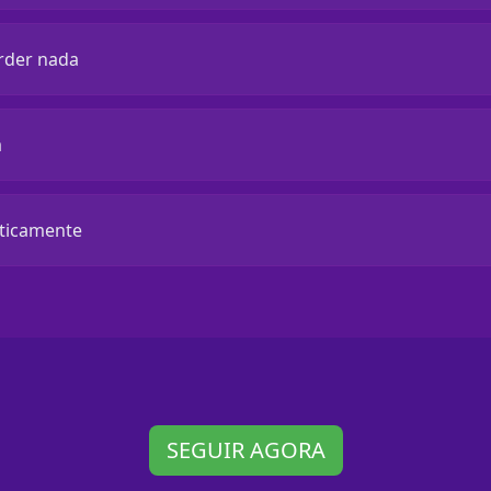
erder nada
a
aticamente
SEGUIR AGORA