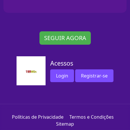
SEGUIR AGORA
Acessos
Login
Registrar-se
Políticas de Privacidade
Termos e Condições
Sitemap