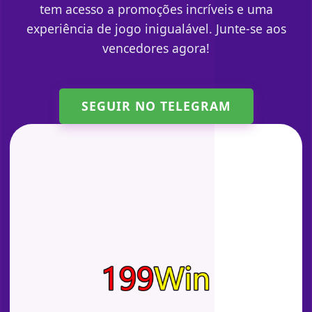
tem acesso a promoções incríveis e uma
experiência de jogo inigualável. Junte-se aos
vencedores agora!
SEGUIR NO TELEGRAM