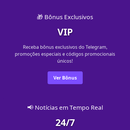
🎁 Bônus Exclusivos
VIP
Receba bônus exclusivos do Telegram,
promoções especiais e códigos promocionais
únicos!
Ver Bônus
📢 Notícias em Tempo Real
24/7