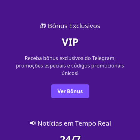
🎁 Bônus Exclusivos
VIP
Receba bônus exclusivos do Telegram,
promoções especiais e códigos promocionais
únicos!
Ver Bônus
📢 Notícias em Tempo Real
24/7