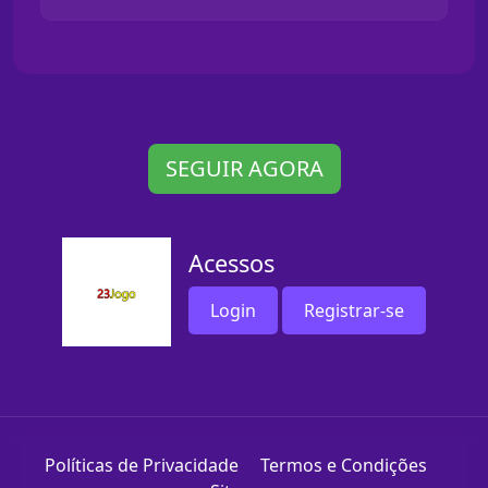
SEGUIR AGORA
Acessos
Login
Registrar-se
Políticas de Privacidade
Termos e Condições