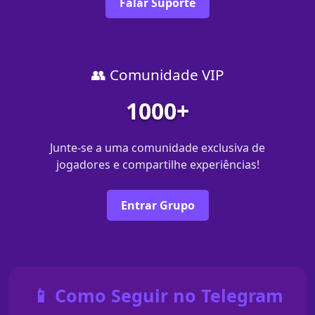
Falar Suporte
👥 Comunidade VIP
1000+
Junte-se a uma comunidade exclusiva de
jogadores e compartilhe experiências!
Entrar Grupo
📱 Como Seguir no Telegram