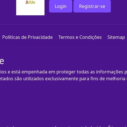
Login
Registrar-se
Políticas de Privacidade
Termos e Condições
Sitemap
de
ários e está empenhada em proteger todas as informações p
tados são utilizados exclusivamente para fins de melhoria