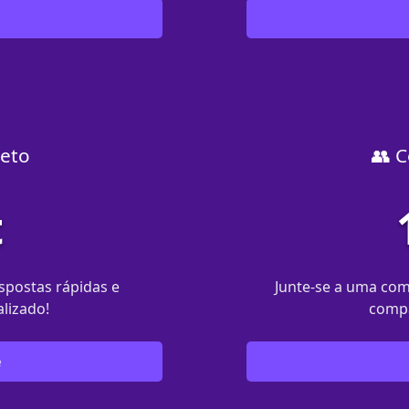
reto
👥 
t
espostas rápidas e
Junte-se a uma com
lizado!
compa
e