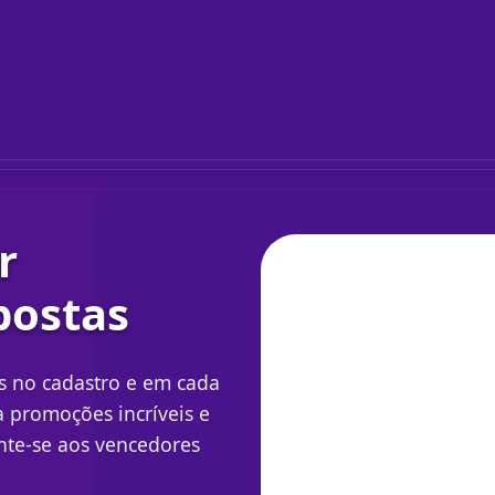
r
postas
s no cadastro e em cada
 promoções incríveis e
unte-se aos vencedores