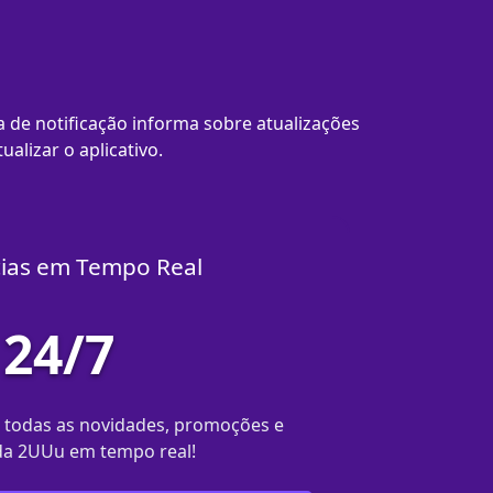
 de notificação informa sobre atualizações
alizar o aplicativo.
cias em Tempo Real
24/7
e todas as novidades, promoções e
da 2UUu em tempo real!