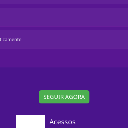
a
aticamente
SEGUIR AGORA
Acessos