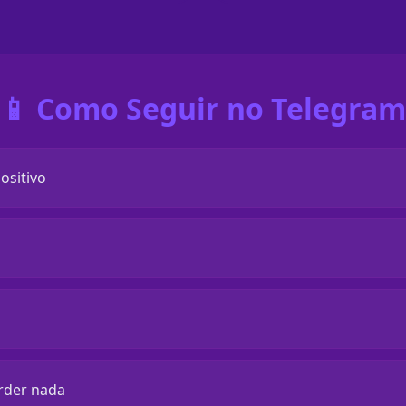
📱 Como Seguir no Telegram
ositivo
erder nada