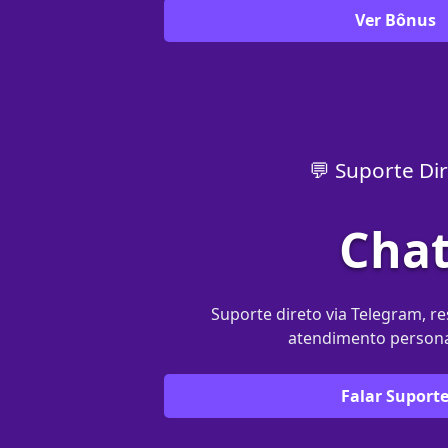
Ver Bônus
💬 Suporte Di
Cha
Suporte direto via Telegram, r
atendimento persona
Falar Suport