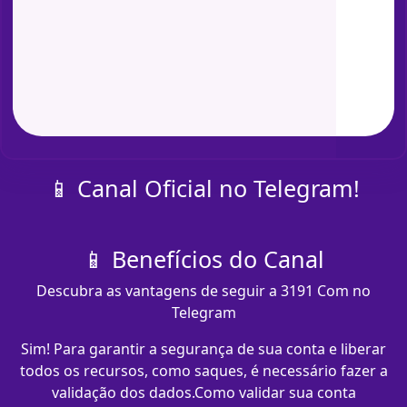
📱 Canal Oficial no Telegram!
📱 Benefícios do Canal
Descubra as vantagens de seguir a 3191 Com no
Telegram
Sim! Para garantir a segurança de sua conta e liberar
todos os recursos, como saques, é necessário fazer a
validação dos dados.Como validar sua conta