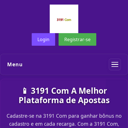
Login
Registrar-se
Menu
📱 3191 Com A Melhor
Plataforma de Apostas
Cadastre-se na 3191 Com para ganhar bônus no
cadastro e em cada recarga. Com a 3191 Com,