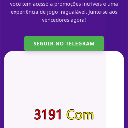
você tem acesso a promoções incríveis e uma
experiência de jogo inigualável. Junte-se aos
vencedores agora!
SEGUIR NO TELEGRAM