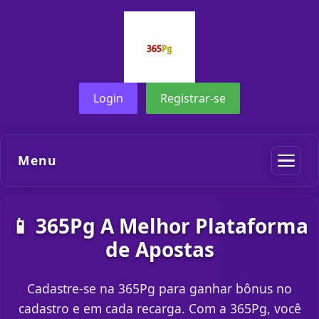
Login
Registrar-se
Menu
📱 365Pg A Melhor Plataforma
de Apostas
Cadastre-se na 365Pg para ganhar bônus no
cadastro e em cada recarga. Com a 365Pg, você