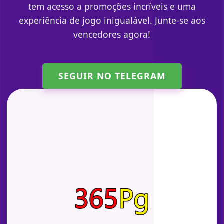
tem acesso a promoções incríveis e uma
experiência de jogo inigualável. Junte-se aos
vencedores agora!
SEGUIR NO TELEGRAM