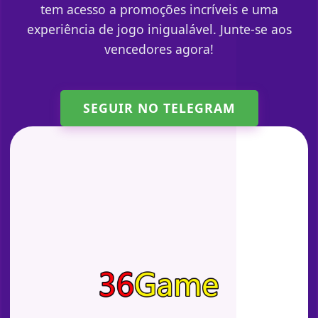
tem acesso a promoções incríveis e uma
experiência de jogo inigualável. Junte-se aos
vencedores agora!
SEGUIR NO TELEGRAM