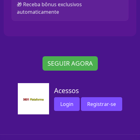
🎁 Receba bônus exclusivos
automaticamente
SEGUIR AGORA
Acessos
Login
Registrar-se