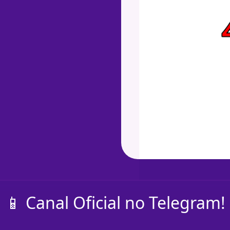
📱 Canal Oficial no Telegram!