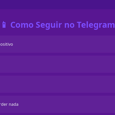
📱 Como Seguir no Telegram
ositivo
erder nada