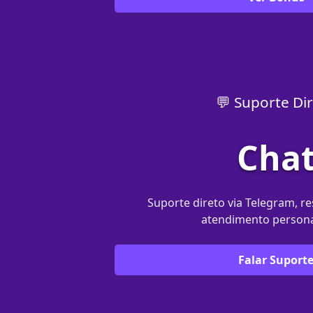
💬 Suporte Di
Cha
Suporte direto via Telegram, r
atendimento persona
Falar Suport