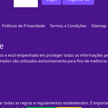
Políticas de Privacidade
Termos e Condições
Sitemap
de
rios e está empenhada em proteger todas as informações p
tados são utilizados exclusivamente para fins de melhoria
 todas as regras e regulamentos estabelecidos. É importa