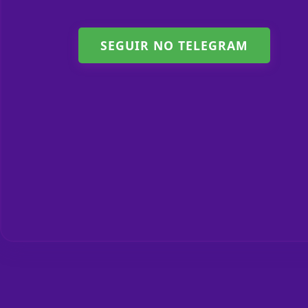
SEGUIR NO TELEGRAM