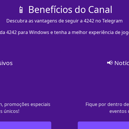
📱 Benefícios do Canal
Descubra as vantagens de seguir a 4242 no Telegram
al da 4242 para Windows e tenha a melhor experiência de j
sivos
📢 Notí
m, promoções especiais
Fique por dentro d
s únicos!
eventos 