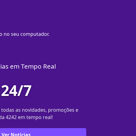
ogo no seu computador.
cias em Tempo Real
24/7
e todas as novidades, promoções e
da 4242 em tempo real!
Ver Notícias