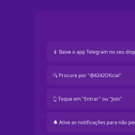
📱 Baixe o app Telegram no seu disp
🔍 Procure por "@4242Oficial"
👆 Toque em "Entrar" ou "Join"
🔔 Ative as notificações para não p