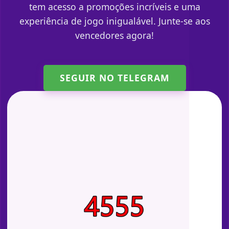
tem acesso a promoções incríveis e uma
experiência de jogo inigualável. Junte-se aos
vencedores agora!
SEGUIR NO TELEGRAM