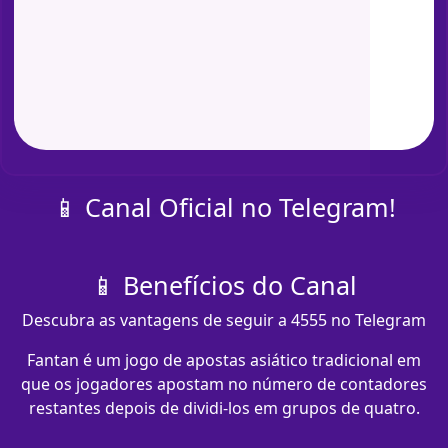
📱 Canal Oficial no Telegram!
📱 Benefícios do Canal
Descubra as vantagens de seguir a 4555 no Telegram
Fantan é um jogo de apostas asiático tradicional em
que os jogadores apostam no número de contadores
restantes depois de dividi-los em grupos de quatro.