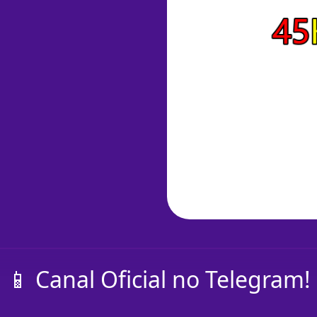
📱 Canal Oficial no Telegram!