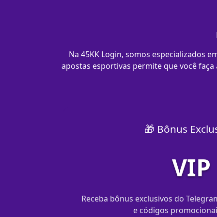
Na 45KK Login, somos especializados em 
apostas esportivas permite que você faça a
🎁 Bônus Exclu
VIP
Receba bônus exclusivos do Telegra
e códigos promocionai