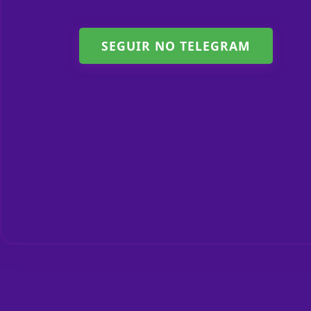
SEGUIR NO TELEGRAM