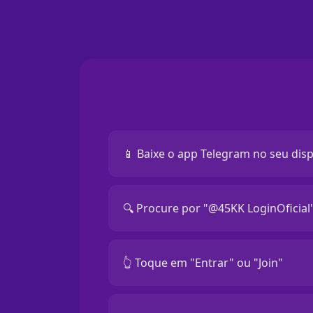
📱 Baixe o app Telegram no seu disp
🔍 Procure por "@45KK LoginOficial
👆 Toque em "Entrar" ou "Join"