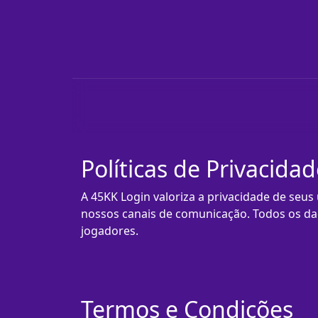
Políticas de Privacida
A 45KK Login valoriza a privacidade de seu
nossos canais de comunicação. Todos os dad
jogadores.
Termos e Condições