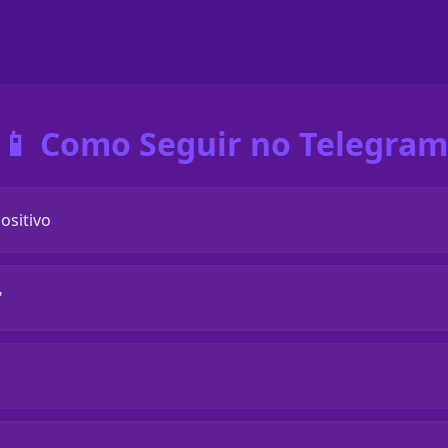
📱 Como Seguir no Telegram
ositivo
"