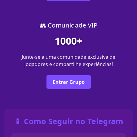
👥 Comunidade VIP
1000+
Junte-se a uma comunidade exclusiva de
jogadores e compartilhe experiências!
Entrar Grupo
📱 Como Seguir no Telegram