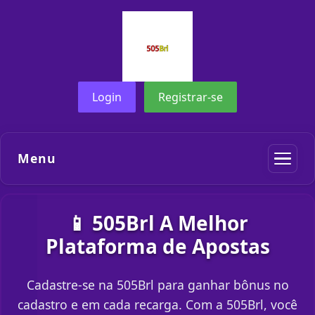
Login
Registrar-se
Menu
📱 505Brl A Melhor
Plataforma de Apostas
Cadastre-se na 505Brl para ganhar bônus no
cadastro e em cada recarga. Com a 505Brl, você