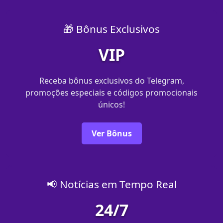
🎁 Bônus Exclusivos
VIP
Receba bônus exclusivos do Telegram,
promoções especiais e códigos promocionais
únicos!
Ver Bônus
📢 Notícias em Tempo Real
24/7