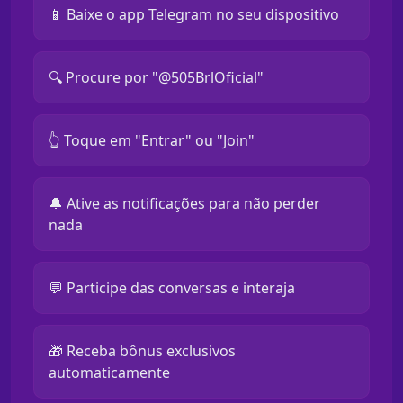
📱 Baixe o app Telegram no seu dispositivo
🔍 Procure por "@505BrlOficial"
👆 Toque em "Entrar" ou "Join"
🔔 Ative as notificações para não perder
nada
💬 Participe das conversas e interaja
🎁 Receba bônus exclusivos
automaticamente