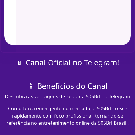
📱 Canal Oficial no Telegram!
📱 Benefícios do Canal
Descubra as vantagens de seguir a 505Brl no Telegram
Como força emergente no mercado, a 505Brl cresce
rapidamente com foco profissional, tornando-se
referência no entretenimento online da 505Brl Brasil .