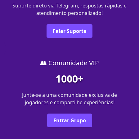
Suporte direto via Telegram, respostas rápidas e
atendimento personalizado!
Falar Suporte
👥 Comunidade VIP
1000+
Junte-se a uma comunidade exclusiva de
jogadores e compartilhe experiências!
Entrar Grupo