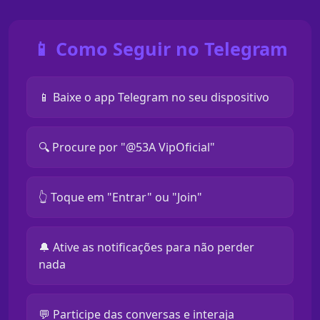
📱 Como Seguir no Telegram
📱 Baixe o app Telegram no seu dispositivo
🔍 Procure por "@53A VipOficial"
👆 Toque em "Entrar" ou "Join"
🔔 Ative as notificações para não perder
nada
💬 Participe das conversas e interaja