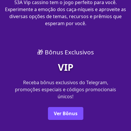
53A Vip cassino tem o jogo perfeito para você.
Experimente a emoção dos caça-níqueis e aproveite as
diversas opções de temas, recursos e prêmios que
esperam por você.
🎁 Bônus Exclusivos
VIP
Receba bônus exclusivos do Telegram,
promoções especiais e códigos promocionais
únicos!
Ver Bônus