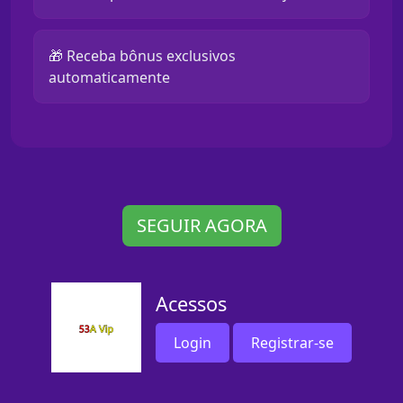
🎁 Receba bônus exclusivos
automaticamente
SEGUIR AGORA
Acessos
Login
Registrar-se