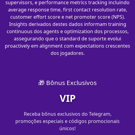
supervisors, e performance metrics tracking incluindo
average response time, first contact resolution rate,
customer effort score e net promoter score (NPS).
Insights derivados destes dados informam training
continuous dos agents e optimization dos processos,
assegurando que o standard de suporte evolui
proactively em alignment com expectations crescentes
dos jogadores.
🎁 Bônus Exclusivos
VIP
Receba bônus exclusivos do Telegram,
promoções especiais e códigos promocionais
únicos!