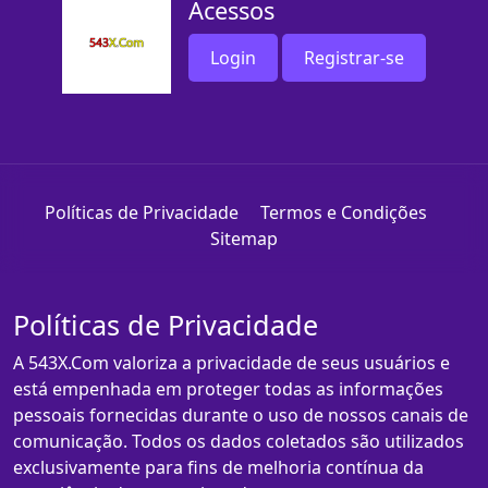
Acessos
Login
Registrar-se
Políticas de Privacidade
Termos e Condições
Sitemap
Políticas de Privacidade
A 543X.Com valoriza a privacidade de seus usuários e
está empenhada em proteger todas as informações
pessoais fornecidas durante o uso de nossos canais de
comunicação. Todos os dados coletados são utilizados
exclusivamente para fins de melhoria contínua da