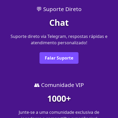
💬 Suporte Direto
Chat
Suporte direto via Telegram, respostas rápidas e
atendimento personalizado!
Falar Suporte
👥 Comunidade VIP
1000+
Junte-se a uma comunidade exclusiva de