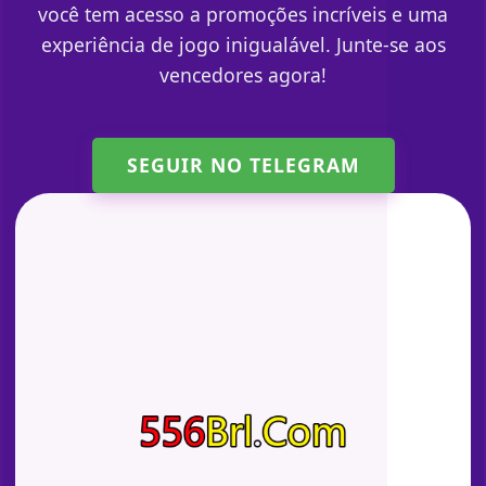
você tem acesso a promoções incríveis e uma
experiência de jogo inigualável. Junte-se aos
vencedores agora!
SEGUIR NO TELEGRAM