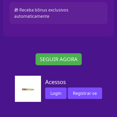
🎁 Receba bônus exclusivos
automaticamente
SEGUIR AGORA
Acessos
Login
Registrar-se