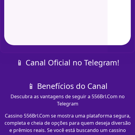
📱 Canal Oficial no Telegram!
📱 Benefícios do Canal
Descubra as vantagens de seguir a 556Brl.Com no
Telegram
Cassino 556Brl.Com se mostra uma plataforma segura,
completa e cheia de opções para quem deseja diversão
e prêmios reais. Se você está buscando um cassino