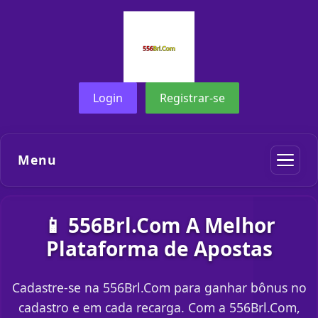
Login
Registrar-se
Menu
📱 556Brl.Com A Melhor
Plataforma de Apostas
Cadastre-se na 556Brl.Com para ganhar bônus no
cadastro e em cada recarga. Com a 556Brl.Com,