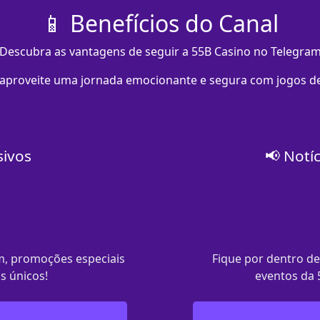
📱 Benefícios do Canal
Descubra as vantagens de seguir a 55B Casino no Telegra
 e aproveite uma jornada emocionante e segura com jogos de
sivos
📢 Notí
m, promoções especiais
Fique por dentro d
s únicos!
eventos da 