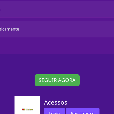
a
aticamente
SEGUIR AGORA
Acessos
Login
Registrar-se