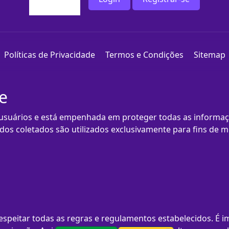
Políticas de Privacidade
Termos e Condições
Sitemap
de
s usuários e está empenhada em proteger todas as informa
os coletados são utilizados exclusivamente para fins de m
peitar todas as regras e regulamentos estabelecidos. É i