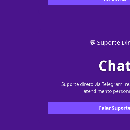
💬 Suporte Di
Cha
Suporte direto via Telegram, r
atendimento persona
Falar Suport