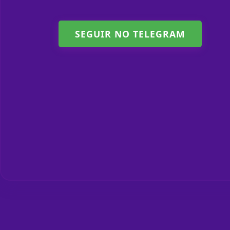
SEGUIR NO TELEGRAM