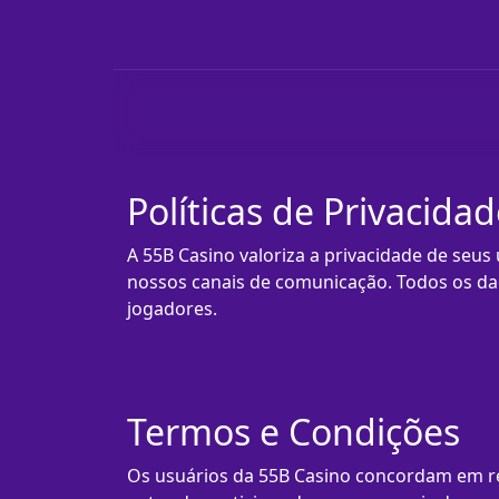
Políticas de Privacida
A 55B Casino valoriza a privacidade de seu
nossos canais de comunicação. Todos os dad
jogadores.
Termos e Condições
Os usuários da 55B Casino concordam em res