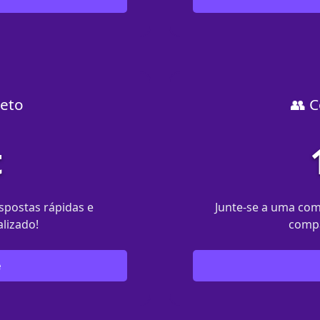
reto
👥 
t
espostas rápidas e
Junte-se a uma com
lizado!
compa
e