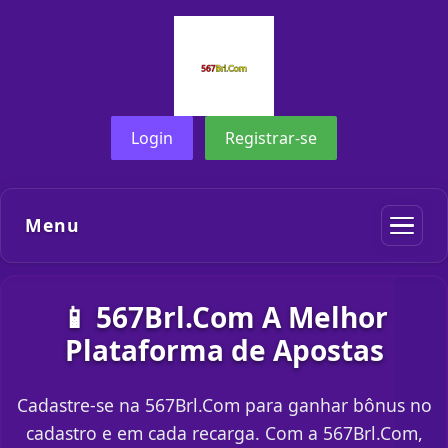
Login
Registrar-se
Menu
📱 567Brl.Com A Melhor
Plataforma de Apostas
Cadastre-se na 567Brl.Com para ganhar bônus no
cadastro e em cada recarga. Com a 567Brl.Com,