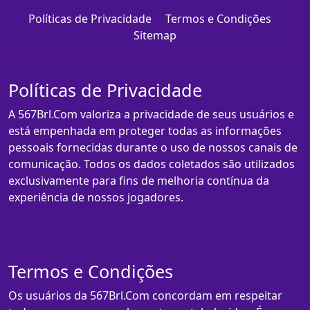
Políticas de Privacidade
Termos e Condições
Sitemap
Políticas de Privacidade
A 567Brl.Com valoriza a privacidade de seus usuários e
está empenhada em proteger todas as informações
pessoais fornecidas durante o uso de nossos canais de
comunicação. Todos os dados coletados são utilizados
exclusivamente para fins de melhoria contínua da
experiência de nossos jogadores.
Termos e Condições
Os usuários da 567Brl.Com concordam em respeitar