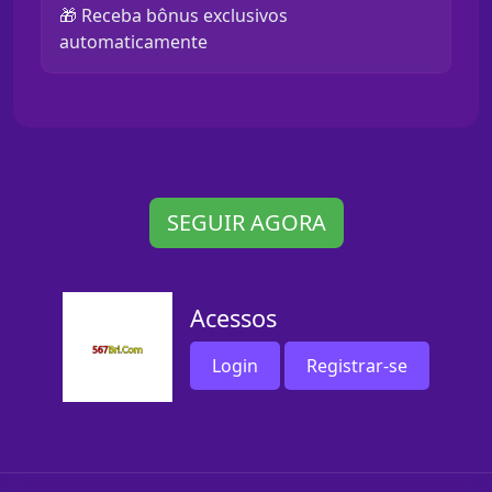
🎁 Receba bônus exclusivos
automaticamente
SEGUIR AGORA
Acessos
Login
Registrar-se