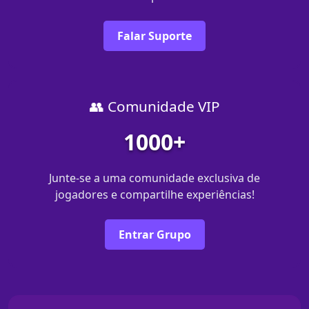
Falar Suporte
👥 Comunidade VIP
1000+
Junte-se a uma comunidade exclusiva de
jogadores e compartilhe experiências!
Entrar Grupo