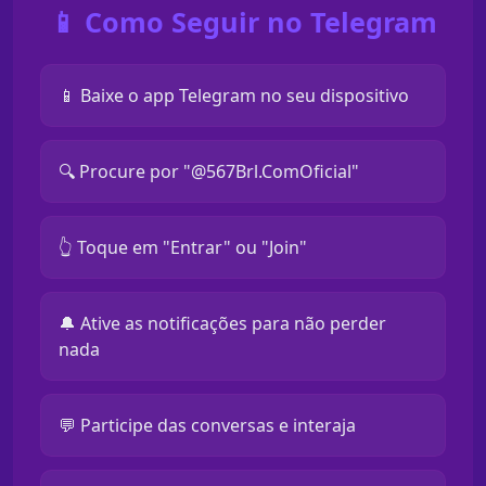
📱 Como Seguir no Telegram
📱 Baixe o app Telegram no seu dispositivo
🔍 Procure por "@567Brl.ComOficial"
👆 Toque em "Entrar" ou "Join"
🔔 Ative as notificações para não perder
nada
💬 Participe das conversas e interaja