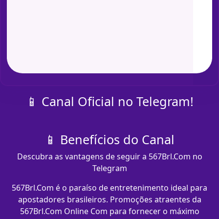
📱 Canal Oficial no Telegram!
📱 Benefícios do Canal
Descubra as vantagens de seguir a 567Brl.Com no
Telegram
567Brl.Com é o paraíso de entretenimento ideal para
apostadores brasileiros. Promoções atraentes da
567Brl.Com Online Com para fornecer o máximo