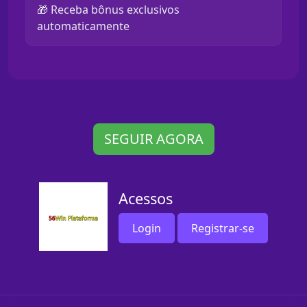
🎁 Receba bônus exclusivos
automaticamente
SEGUIR AGORA
Acessos
Login
Registrar-se