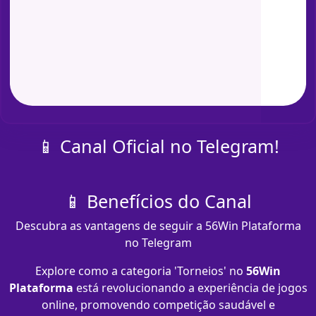
📱 Canal Oficial no Telegram!
📱 Benefícios do Canal
Descubra as vantagens de seguir a 56Win Plataforma
no Telegram
Explore como a categoria 'Torneios' no
56Win
Plataforma
está revolucionando a experiência de jogos
online, promovendo competição saudável e