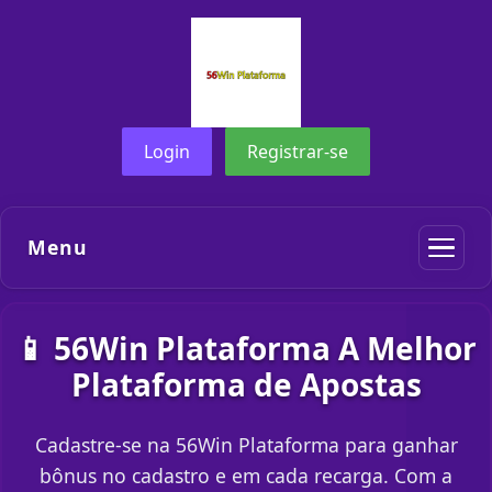
Login
Registrar-se
Menu
📱 56Win Plataforma A Melhor
Plataforma de Apostas
Cadastre-se na 56Win Plataforma para ganhar
bônus no cadastro e em cada recarga. Com a