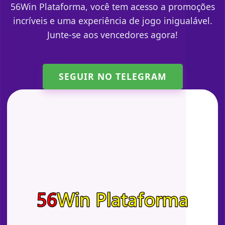
56Win Plataforma, você tem acesso a promoções
incríveis e uma experiência de jogo inigualável.
Junte-se aos vencedores agora!
SEGUIR NO TELEGRAM