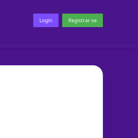
Login
Registrar-se