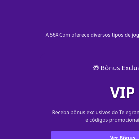
A 56X.Com oferece diversos tipos de jo
🎁 Bônus Exclu
VIP
Receba bônus exclusivos do Telegra
e códigos promocionai
Ver Bônus