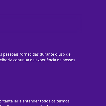
s pessoais fornecidas durante o uso de
elhoria contínua da experiência de nossos
rtante ler e entender todos os termos