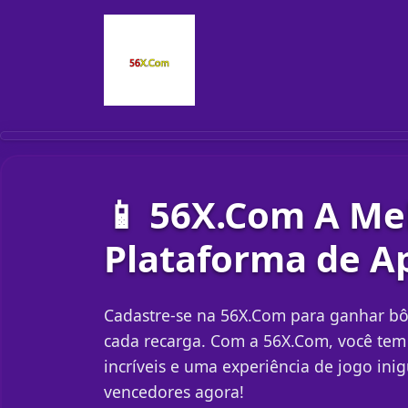
📱 56X.Com A Me
Plataforma de A
Cadastre-se na 56X.Com para ganhar bô
cada recarga. Com a 56X.Com, você tem
incríveis e uma experiência de jogo inig
vencedores agora!