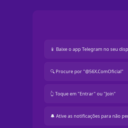
📱 Baixe o app Telegram no seu disp
🔍 Procure por "@56X.ComOficial"
👆 Toque em "Entrar" ou "Join"
🔔 Ative as notificações para não p