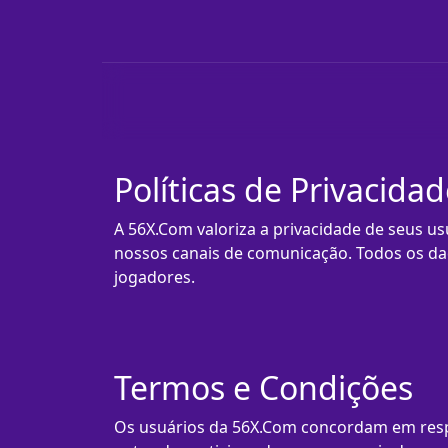
Políticas de Privacida
A 56X.Com valoriza a privacidade de seus u
nossos canais de comunicação. Todos os dad
jogadores.
Termos e Condições
Os usuários da 56X.Com concordam em respe