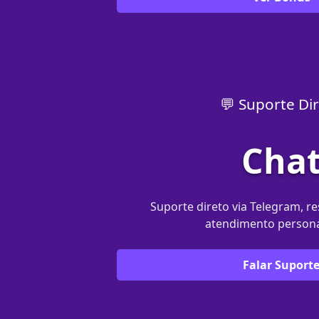
💬 Suporte Di
Cha
Suporte direto via Telegram, r
atendimento persona
Falar Suport