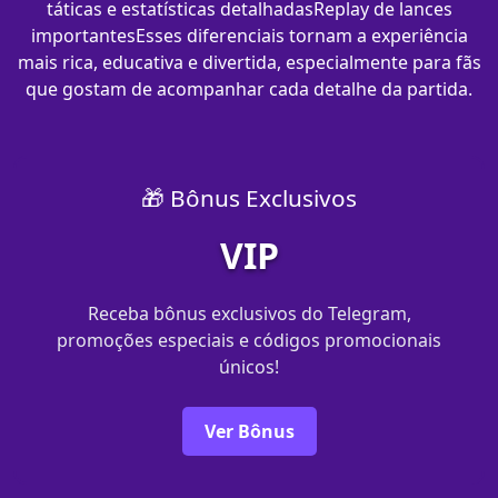
táticas e estatísticas detalhadasReplay de lances
importantesEsses diferenciais tornam a experiência
mais rica, educativa e divertida, especialmente para fãs
que gostam de acompanhar cada detalhe da partida.
🎁 Bônus Exclusivos
VIP
Receba bônus exclusivos do Telegram,
promoções especiais e códigos promocionais
únicos!
Ver Bônus