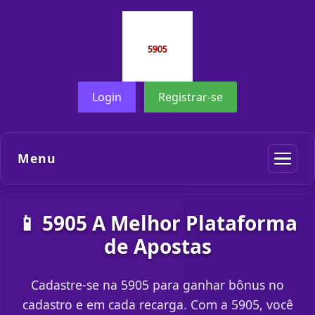
Login
Registrar-se
Menu
📱 5905 A Melhor Plataforma
de Apostas
Cadastre-se na 5905 para ganhar bônus no
cadastro e em cada recarga. Com a 5905, você