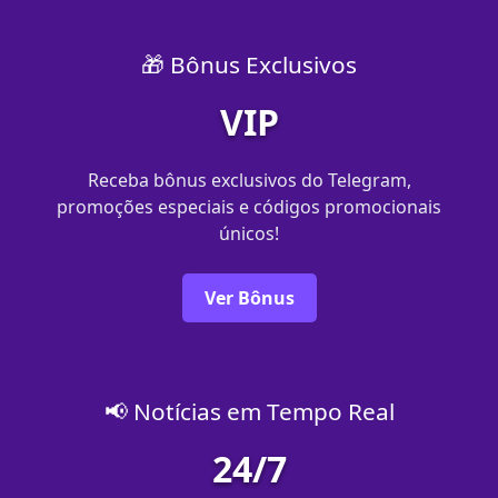
🎁 Bônus Exclusivos
VIP
Receba bônus exclusivos do Telegram,
promoções especiais e códigos promocionais
únicos!
Ver Bônus
📢 Notícias em Tempo Real
24/7