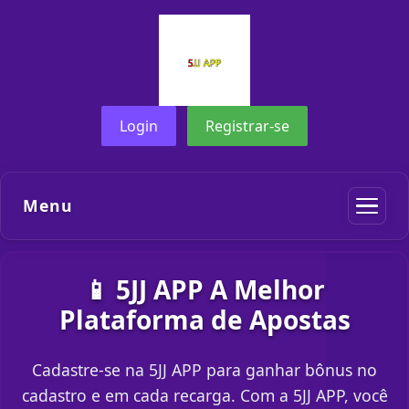
Login
Registrar-se
Menu
📱 5JJ APP A Melhor
Plataforma de Apostas
Cadastre-se na 5JJ APP para ganhar bônus no
cadastro e em cada recarga. Com a 5JJ APP, você