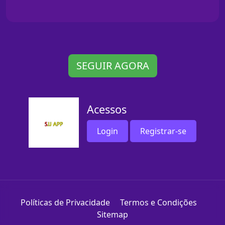
SEGUIR AGORA
Acessos
Login
Registrar-se
Políticas de Privacidade
Termos e Condições
Sitemap