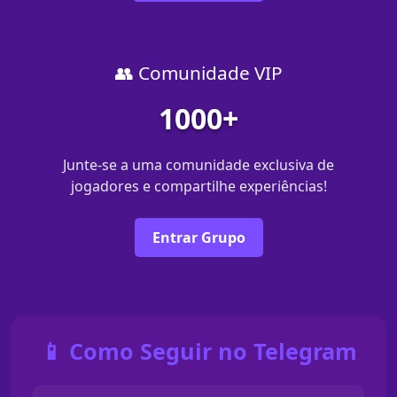
👥 Comunidade VIP
1000+
Junte-se a uma comunidade exclusiva de
jogadores e compartilhe experiências!
Entrar Grupo
📱 Como Seguir no Telegram