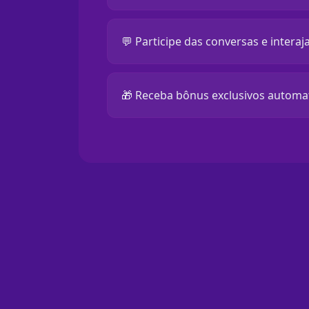
💬 Participe das conversas e interaj
🎁 Receba bônus exclusivos autom