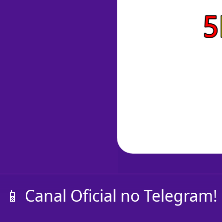
📱 Canal Oficial no Telegram!