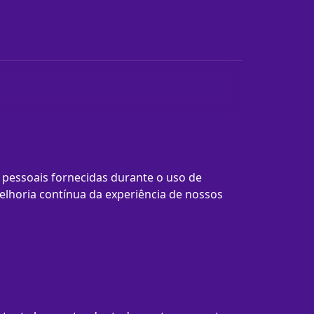
 pessoais fornecidas durante o uso de
elhoria contínua da experiência de nossos