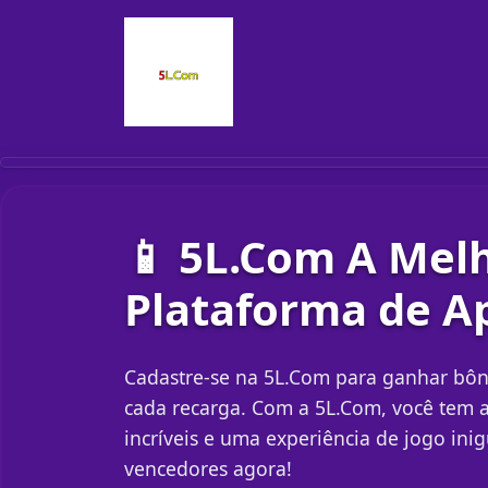
📱 5L.Com A Mel
Plataforma de A
Cadastre-se na 5L.Com para ganhar bôn
cada recarga. Com a 5L.Com, você tem 
incríveis e uma experiência de jogo inig
vencedores agora!