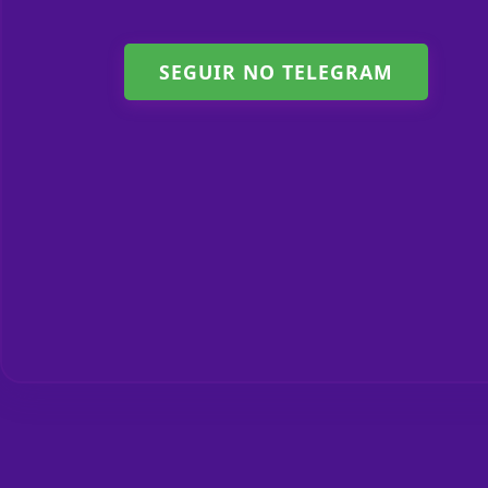
SEGUIR NO TELEGRAM