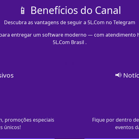
📱 Benefícios do Canal
Descubra as vantagens de seguir a 5L.Com no Telegram
 para entregar um software moderno — com atendimento h
5L.Com Brasil .
sivos
📢 Notí
m, promoções especiais
Fique por dentro d
s únicos!
eventos d