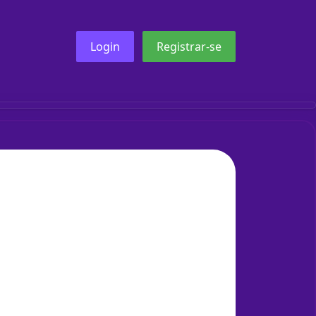
Login
Registrar-se