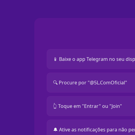
📱 Baixe o app Telegram no seu disp
🔍 Procure por "@5L.ComOficial"
👆 Toque em "Entrar" ou "Join"
🔔 Ative as notificações para não p