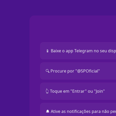
📱 Baixe o app Telegram no seu disp
🔍 Procure por "@5POficial"
👆 Toque em "Entrar" ou "Join"
🔔 Ative as notificações para não p