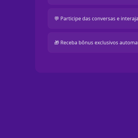
💬 Participe das conversas e interaj
🎁 Receba bônus exclusivos autom