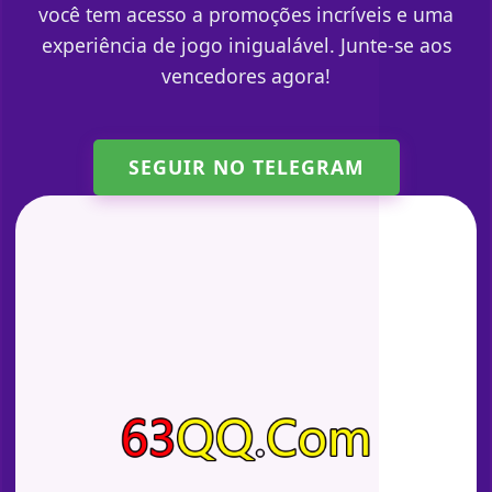
você tem acesso a promoções incríveis e uma
experiência de jogo inigualável. Junte-se aos
vencedores agora!
SEGUIR NO TELEGRAM