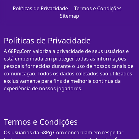
Políticas de Privacidade
Termos e Condições
Sitemap
Políticas de Privacidade
A 68Pg.Com valoriza a privacidade de seus usuários e
está empenhada em proteger todas as informações
pessoais fornecidas durante o uso de nossos canais de
comunicação. Todos os dados coletados são utilizados
exclusivamente para fins de melhoria contínua da
experiência de nossos jogadores.
Termos e Condições
Os usuários da 68Pg.Com concordam em respeitar