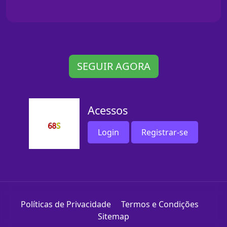
SEGUIR AGORA
Acessos
Login
Registrar-se
Políticas de Privacidade
Termos e Condições
Sitemap