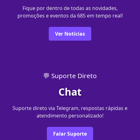
Fique por dentro de todas as novidades,
promoções e eventos da 68S em tempo real!
Ver Notícias
💬 Suporte Direto
Chat
Suporte direto via Telegram, respostas rápidas e
atendimento personalizado!
Falar Suporte