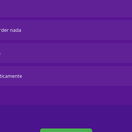
erder nada
a
aticamente