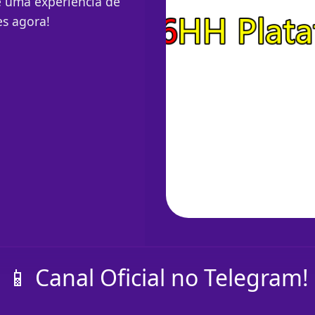
e uma experiência de
es agora!
📱 Canal Oficial no Telegram!