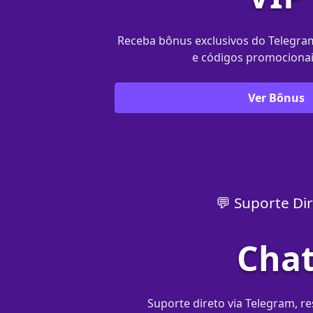
Receba bônus exclusivos do Telegra
e códigos promocionai
Ver Bônus
💬 Suporte Di
Cha
Suporte direto via Telegram, r