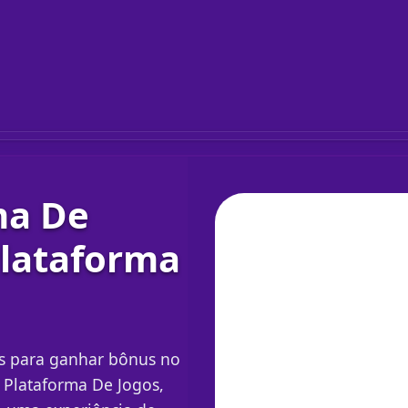
ma De
Plataforma
s para ganhar bônus no
 Plataforma De Jogos,