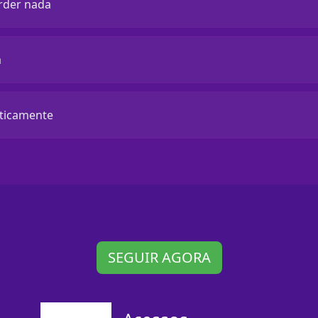
erder nada
a
aticamente
SEGUIR AGORA