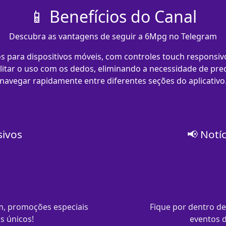
📱 Benefícios do Canal
Descubra as vantagens de seguir a 6Mpg no Telegram
para dispositivos móveis, com controles touch responsivo
litar o uso com os dedos, eliminando a necessidade de pre
navegar rapidamente entre diferentes seções do aplicativo
sivos
📢 Notí
m, promoções especiais
Fique por dentro d
s únicos!
eventos 