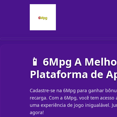
📱 6Mpg A Melho
Plataforma de A
Cadastre-se na 6Mpg para ganhar bônu
recarga. Com a 6Mpg, você tem acesso a
uma experiência de jogo inigualável. J
agora!