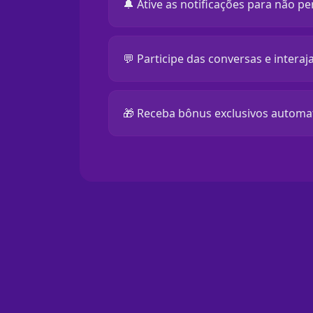
🔔 Ative as notificações para não p
💬 Participe das conversas e interaj
🎁 Receba bônus exclusivos autom