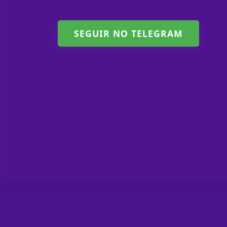
SEGUIR NO TELEGRAM