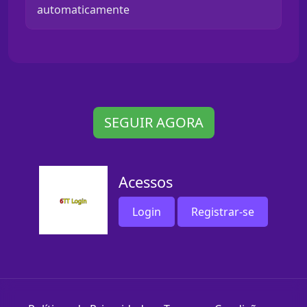
automaticamente
SEGUIR AGORA
Acessos
Login
Registrar-se