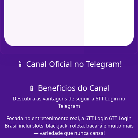
📱 Canal Oficial no Telegram!
📱 Benefícios do Canal
Descubra as vantagens de seguir a 6TT Login no
Telegram
Focada no entretenimento real, a 6TT Login 6TT Login
Brasil inclui slots, blackjack, roleta, bacará e muito mais
— variedade que nunca cansa!