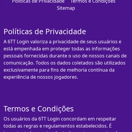
Políticas de Privacidade
Termos e Condições
Sitemap
Políticas de Privacidade
A 6TT Login valoriza a privacidade de seus usuários e
está empenhada em proteger todas as informações
pessoais fornecidas durante o uso de nossos canais de
comunicação. Todos os dados coletados são utilizados
exclusivamente para fins de melhoria contínua da
experiência de nossos jogadores.
Termos e Condições
Os usuários da 6TT Login concordam em respeitar
todas as regras e regulamentos estabelecidos. É