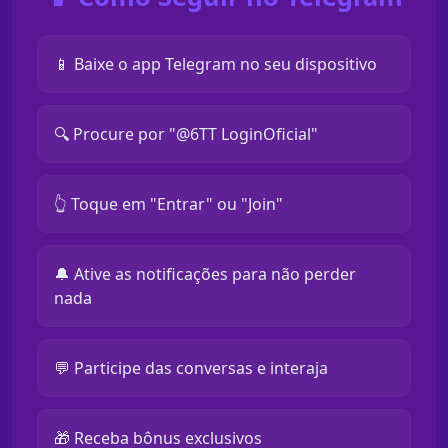
📱 Baixe o app Telegram no seu dispositivo
🔍 Procure por "@6TT LoginOficial"
👆 Toque em "Entrar" ou "Join"
🔔 Ative as notificações para não perder
nada
💬 Participe das conversas e interaja
🎁 Receba bônus exclusivos