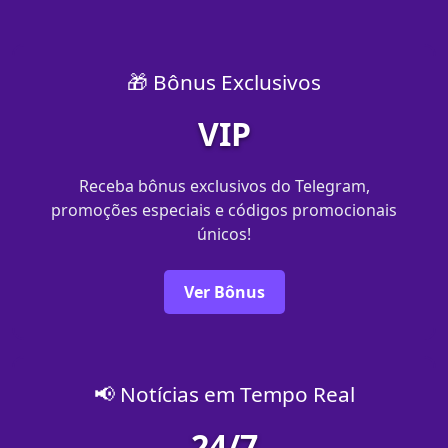
🎁 Bônus Exclusivos
VIP
Receba bônus exclusivos do Telegram,
promoções especiais e códigos promocionais
únicos!
Ver Bônus
📢 Notícias em Tempo Real
24/7