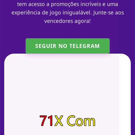
tem acesso a promoções incríveis e uma
experiência de jogo inigualável. Junte-se aos
vencedores agora!
SEGUIR NO TELEGRAM