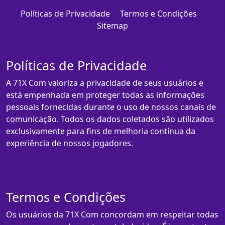
Políticas de Privacidade
Termos e Condições
Sitemap
Políticas de Privacidade
A 71X Com valoriza a privacidade de seus usuários e
está empenhada em proteger todas as informações
pessoais fornecidas durante o uso de nossos canais de
comunicação. Todos os dados coletados são utilizados
exclusivamente para fins de melhoria contínua da
experiência de nossos jogadores.
Termos e Condições
Os usuários da 71X Com concordam em respeitar todas