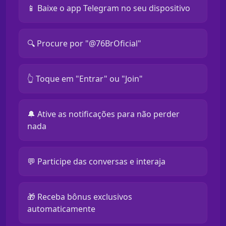
📱 Baixe o app Telegram no seu dispositivo
🔍 Procure por "@76BrOficial"
👆 Toque em "Entrar" ou "Join"
🔔 Ative as notificações para não perder
nada
💬 Participe das conversas e interaja
🎁 Receba bônus exclusivos
automaticamente