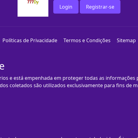
Login
Registrar-se
Políticas de Privacidade
Termos e Condições
Sitemap
de
ários e está empenhada em proteger todas as informações 
os coletados são utilizados exclusivamente para fins de m