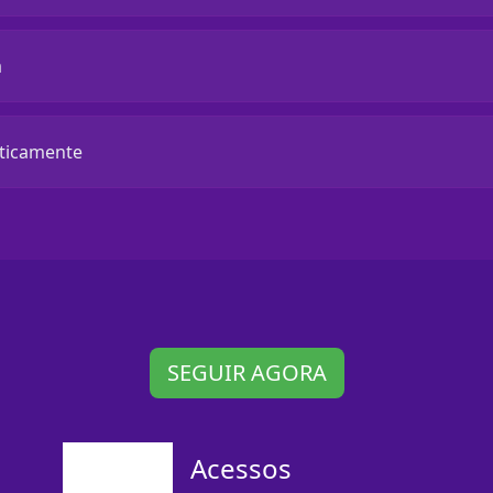
a
aticamente
SEGUIR AGORA
Acessos