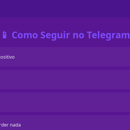
📱 Como Seguir no Telegram
ositivo
erder nada