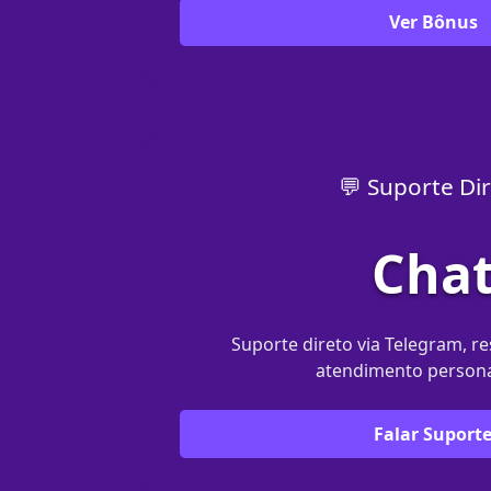
Ver Bônus
💬 Suporte Di
Cha
Suporte direto via Telegram, r
atendimento persona
Falar Suport