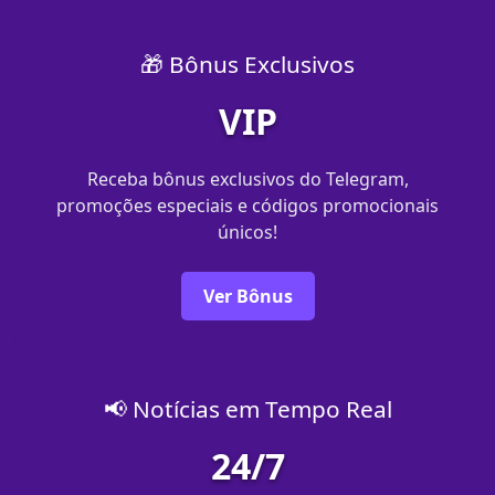
🎁 Bônus Exclusivos
VIP
Receba bônus exclusivos do Telegram,
promoções especiais e códigos promocionais
únicos!
Ver Bônus
📢 Notícias em Tempo Real
24/7