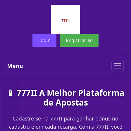
Login
Registrar-se
Menu
📱 777II A Melhor Plataforma
de Apostas
Cadastre-se na 777II para ganhar bônus no
cadastro e em cada recarga. Com a 777II, você