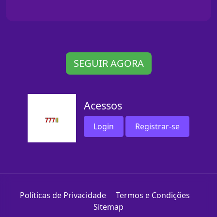
SEGUIR AGORA
Acessos
Login
Registrar-se
Políticas de Privacidade
Termos e Condições
Sitemap