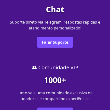
Chat
Suporte direto via Telegram, respostas rápidas e
atendimento personalizado!
Falar Suporte
👥 Comunidade VIP
1000+
Junte-se a uma comunidade exclusiva de
jogadores e compartilhe experiências!