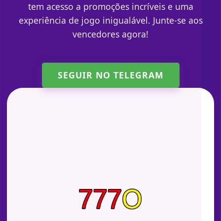
tem acesso a promoções incríveis e uma
experiência de jogo inigualável. Junte-se aos
vencedores agora!
SEGUIR NO TELEGRAM