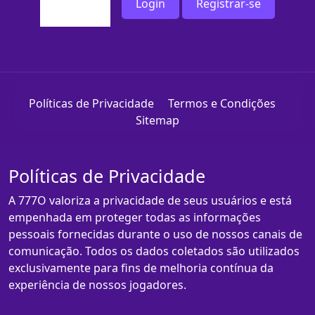
Login
Registrar-se
Políticas de Privacidade
Termos e Condições
Sitemap
Políticas de Privacidade
A 777O valoriza a privacidade de seus usuários e está
empenhada em proteger todas as informações
pessoais fornecidas durante o uso de nossos canais de
comunicação. Todos os dados coletados são utilizados
exclusivamente para fins de melhoria contínua da
experiência de nossos jogadores.