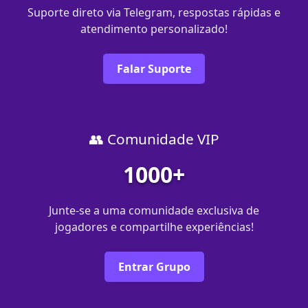
Suporte direto via Telegram, respostas rápidas e
atendimento personalizado!
Falar Suporte
👥 Comunidade VIP
1000+
Junte-se a uma comunidade exclusiva de
jogadores e compartilhe experiências!
Entrar Grupo