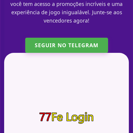
você tem acesso a promoções incríveis e uma
experiência de jogo inigualável. Junte-se aos
vencedores agora!
SEGUIR NO TELEGRAM