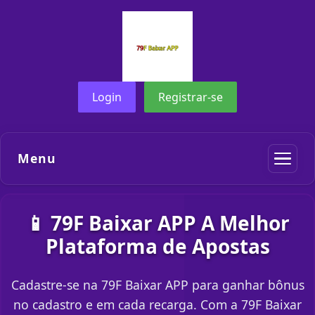
Login
Registrar-se
Menu
📱 79F Baixar APP A Melhor
Plataforma de Apostas
Cadastre-se na 79F Baixar APP para ganhar bônus
no cadastro e em cada recarga. Com a 79F Baixar