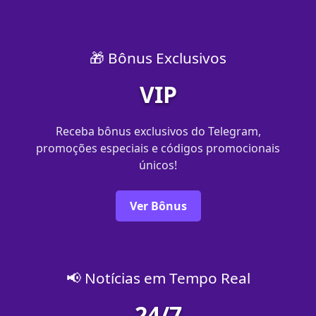
🎁 Bônus Exclusivos
VIP
Receba bônus exclusivos do Telegram,
promoções especiais e códigos promocionais
únicos!
Ver Bônus
📢 Notícias em Tempo Real
24/7