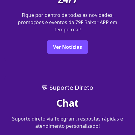
Fique por dentro de todas as novidades,
promoções e eventos da 79F Baixar APP em
tempo real!
Ver Notícias
💬 Suporte Direto
Chat
Suporte direto via Telegram, respostas rápidas e
atendimento personalizado!