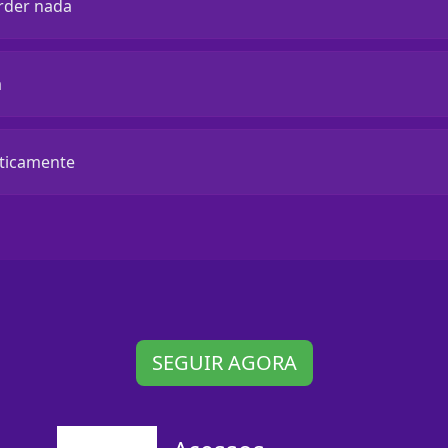
erder nada
a
aticamente
SEGUIR AGORA