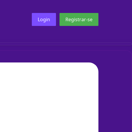
Login
Registrar-se