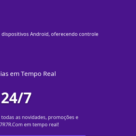
 dispositivos Android, oferecendo controle
cias em Tempo Real
24/7
e todas as novidades, promoções e
 7R7R.Com em tempo real!