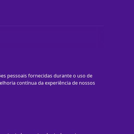
es pessoais fornecidas durante o uso de
elhoria contínua da experiência de nossos