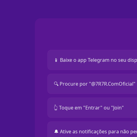
📱 Baixe o app Telegram no seu disp
🔍 Procure por "@7R7R.ComOficial"
👆 Toque em "Entrar" ou "Join"
🔔 Ative as notificações para não p