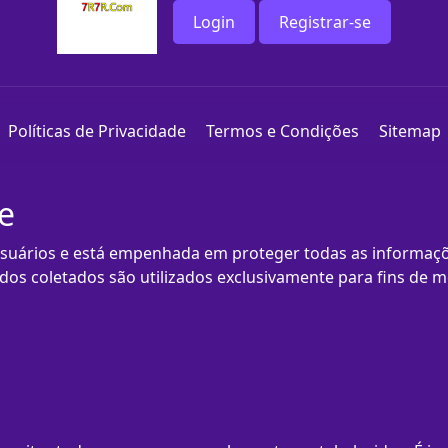
Login
Registrar-se
Políticas de Privacidade
Termos e Condições
Sitemap
de
 usuários e está empenhada em proteger todas as informaçõ
os coletados são utilizados exclusivamente para fins de m