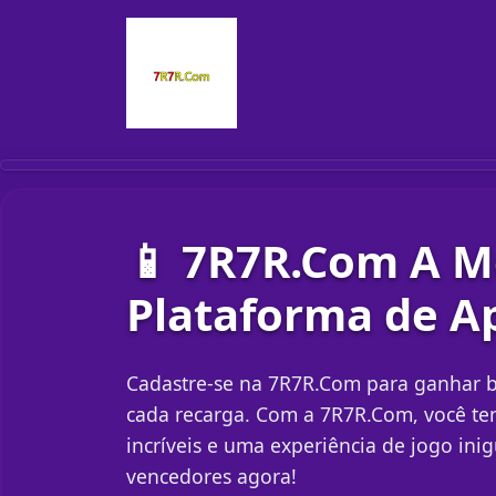
📱 7R7R.Com A M
Plataforma de A
Cadastre-se na 7R7R.Com para ganhar 
cada recarga. Com a 7R7R.Com, você t
incríveis e uma experiência de jogo inig
vencedores agora!